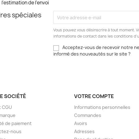
l'estimation de l'envoi
res spéciales
Vous pouvez vous désinscrire à tout moment. V
informations de contact dans les conditions d'ut
Acceptez-vous de recevoir notre new
informé des nouveautés sur le site ?
E SOCIÉTÉ
VOTRE COMPTE
t CGU
Informations personnelles
 marque
Commandes
té de paiement
Avoirs
ctez-nous
Adresses