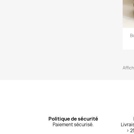
B
Affic
Politique de sécurité
Paiement sécurisé.
Livrai
> 2