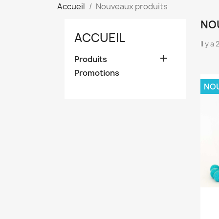
Accueil
Nouveaux produits
NO
ACCUEIL
Il y a

Produits
Promotions
NO