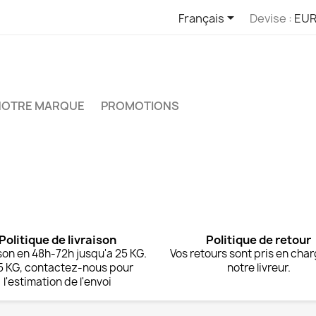

Français
Devise :
EUR
NOTRE MARQUE
PROMOTIONS
Politique de livraison
Politique de retour
son en 48h-72h jusqu'a 25 KG.
Vos retours sont pris en cha
5 KG, contactez-nous pour
notre livreur.
l'estimation de l'envoi