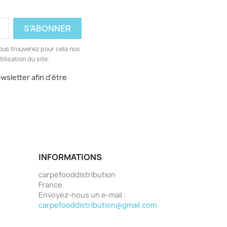
ous trouverez pour cela nos
ilisation du site.
sletter afin d'être
INFORMATIONS
carpefooddistribution
France
Envoyez-nous un e-mail :
carpefooddistribution@gmail.com