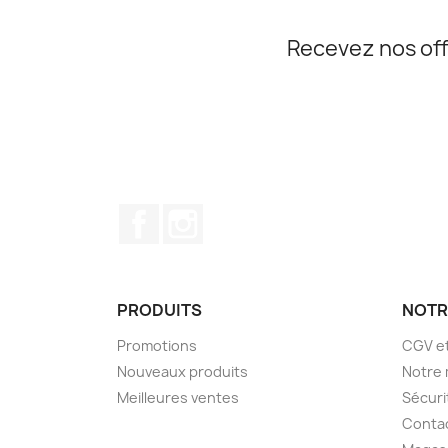
Recevez nos off
Facebook
Instagram
PRODUITS
NOTR
Promotions
CGV e
Nouveaux produits
Notre
Meilleures ventes
Sécuri
Conta