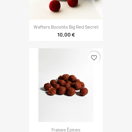
Wafters Boostés Big Red Secret
10,00 €
favorite_border
Fraises Épices