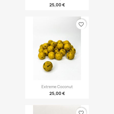
25,00 €
favorite_border
Extreme Coconut
25,00 €
favorite_border