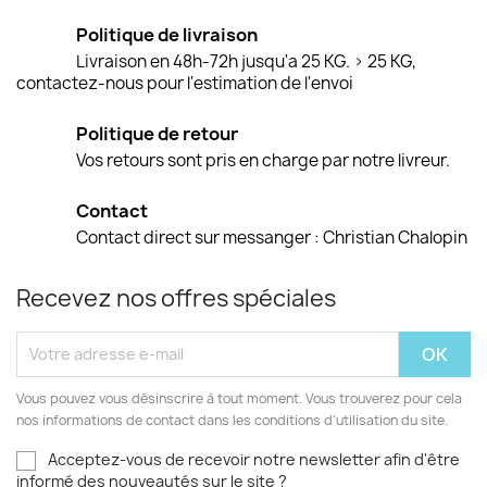
Politique de livraison
Livraison en 48h-72h jusqu'a 25 KG. > 25 KG,
contactez-nous pour l'estimation de l'envoi
Politique de retour
Vos retours sont pris en charge par notre livreur.
Contact
Contact direct sur messanger : Christian Chalopin
Recevez nos offres spéciales
Vous pouvez vous désinscrire à tout moment. Vous trouverez pour cela
nos informations de contact dans les conditions d'utilisation du site.
Acceptez-vous de recevoir notre newsletter afin d'être
informé des nouveautés sur le site ?