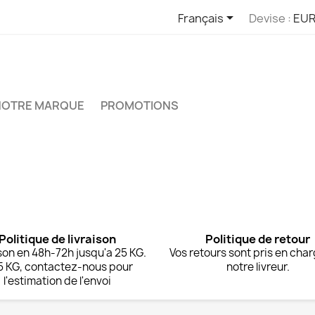

Français
Devise :
EUR
NOTRE MARQUE
PROMOTIONS
Politique de livraison
Politique de retour
son en 48h-72h jusqu'a 25 KG.
Vos retours sont pris en cha
5 KG, contactez-nous pour
notre livreur.
l'estimation de l'envoi