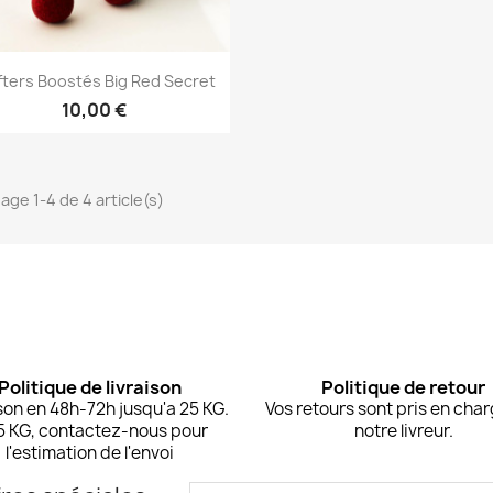
Aperçu rapide

ters Boostés Big Red Secret
10,00 €
hage 1-4 de 4 article(s)
Politique de livraison
Politique de retour
son en 48h-72h jusqu'a 25 KG.
Vos retours sont pris en cha
5 KG, contactez-nous pour
notre livreur.
l'estimation de l'envoi