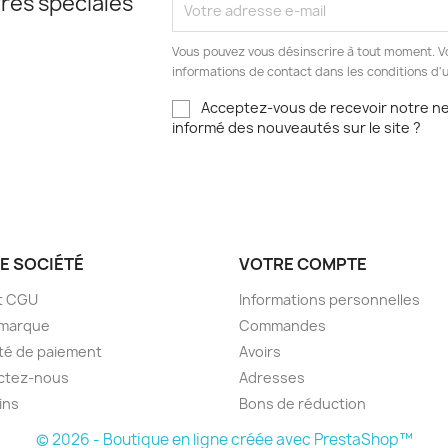
res spéciales
Vous pouvez vous désinscrire à tout moment. V
informations de contact dans les conditions d'ut
Acceptez-vous de recevoir notre new
informé des nouveautés sur le site ?
E SOCIÉTÉ
VOTRE COMPTE
t CGU
Informations personnelles
 marque
Commandes
té de paiement
Avoirs
ctez-nous
Adresses
ins
Bons de réduction
© 2026 - Boutique en ligne créée avec PrestaShop™