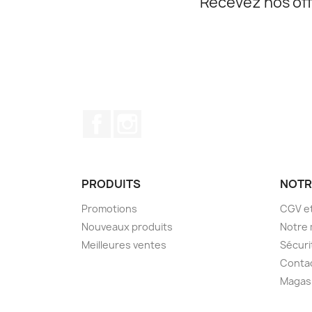
Recevez nos off
Facebook
Instagram
PRODUITS
NOTR
Promotions
CGV e
Nouveaux produits
Notre
Meilleures ventes
Sécuri
Conta
Magas