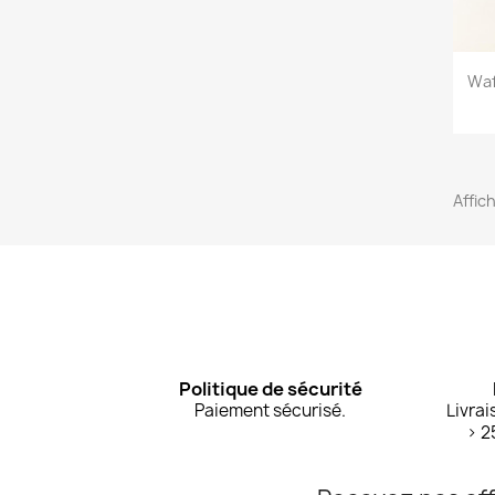
Waf
Affic
Politique de sécurité
Paiement sécurisé.
Livrai
> 2