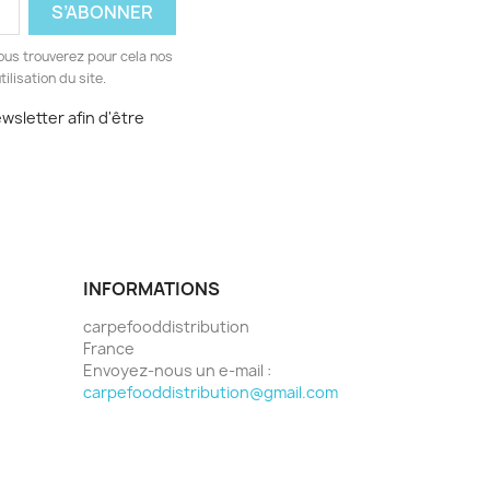
ous trouverez pour cela nos
ilisation du site.
sletter afin d'être
INFORMATIONS
carpefooddistribution
France
Envoyez-nous un e-mail :
carpefooddistribution@gmail.com